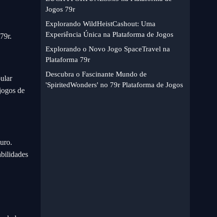
Jogos 79r
Explorando WildHeistCashout: Uma
Experiência Única na Plataforma de Jogos
79r.
Explorando o Novo Jogo SpaceTravel na
Plataforma 79r
Descubra o Fascinante Mundo de
ular
'SpiritedWonders' no 79r Plataforma de Jogos
jogos de
uro.
abilidades