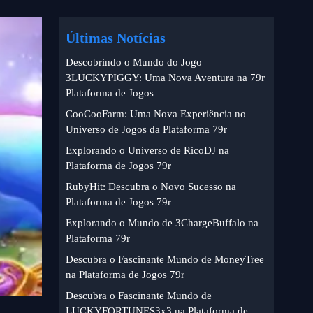
Últimas Notícias
Descobrindo o Mundo do Jogo
3LUCKYPIGGY: Uma Nova Aventura na 79r
Plataforma de Jogos
CooCooFarm: Uma Nova Experiência no
Universo de Jogos da Plataforma 79r
Explorando o Universo de RicoDJ na
Plataforma de Jogos 79r
RubyHit: Descubra o Novo Sucesso na
Plataforma de Jogos 79r
Explorando o Mundo de 3ChargeBuffalo na
Plataforma 79r
Descubra o Fascinante Mundo de MoneyTree
na Plataforma de Jogos 79r
Descubra o Fascinante Mundo de
LUCKYFORTUNES3x3 na Plataforma de