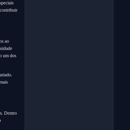
peciais
contribuir
os ao
nuidade
o um dos
ariado.
 mais
s. Dentro
o