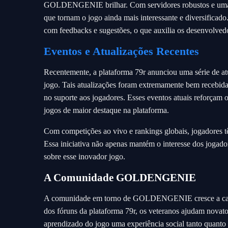
GOLDENGENIE brilhar. Com servidores robustos e uma co
que tornam o jogo ainda mais interessante e diversifica
com feedbacks e sugestões, o que auxilia os desenvolvedo
Eventos e Atualizações Recentes
Recentemente, a plataforma 79r anunciou uma série de
jogo. Tais atualizações foram extremamente bem recebida
no suporte aos jogadores. Esses eventos atuais refo
jogos de maior destaque na plataforma.
Com competições ao vivo e rankings globais, jogadores t
Essa iniciativa não apenas mantém o interesse dos joga
sobre esse inovador jogo.
A Comunidade GOLDENGENIE
A comunidade em torno de GOLDENGENIE cresce a cada d
dos fóruns da plataforma 79r, os veteranos ajudam novato
aprendizado do jogo uma experiência social tanto quanto 