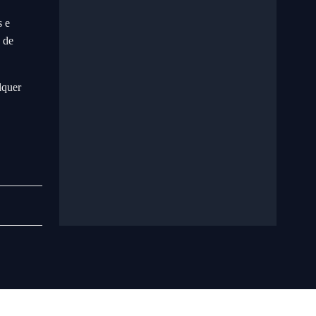
s e
 de
lquer