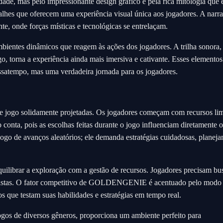
, mas pelo impressionante design gráfico e pela rica mitologia que 
lhes que oferecem uma experiência visual única aos jogadores. A narra
te, onde forças místicas e tecnológicas se entrelaçam.
mbientes dinâmicos que reagem às ações dos jogadores. A trilha sonora,
, torna a experiência ainda mais imersiva e cativante. Esses elementos
ssatempo, mas uma verdadeira jornada para os jogadores.
go solidamente projetadas. Os jogadores começam com recursos lim
 conta, pois as escolhas feitas durante o jogo influenciam diretamente o
o de avanços aleatórios; ele demanda estratégias cuidadosas, planeja
equilibrar a exploração com a gestão de recursos. Jogadores precisam bu
uistas. O fator competitivo de GOLDENGENIE é acentuado pelo modo
s que testam suas habilidades e estratégias em tempo real.
ogos de diversos gêneros, proporciona um ambiente perfeito para