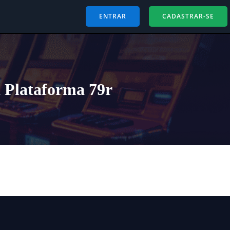
ENTRAR
CADASTRAR-SE
Plataforma 79r