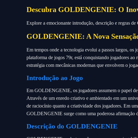
Descubra GOLDENGENIE: O Inova
Explore a emocionante introdução, descrição e regras 
GOLDENGENIE: A Nova Sensação 
Em tempos onde a tecnologia evolui a passos largos, os
plataforma de jogos 79r, está conquistando jogadores ao
estratégia com mecânicas modernas que envolvem o joga
Introdução ao Jogo
Em GOLDENGENIE, os jogadores assumem o papel de mest
Através de um enredo criativo e ambientado em um univers
de raciocínio quanto a criatividade dos jogadores. Em um
GOLDENGENIE surge como uma poderosa afirmação da rel
Descrição do GOLDENGENIE