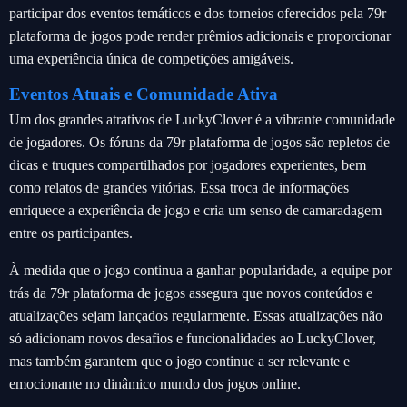
participar dos eventos temáticos e dos torneios oferecidos pela 79r
plataforma de jogos pode render prêmios adicionais e proporcionar
uma experiência única de competições amigáveis.
Eventos Atuais e Comunidade Ativa
Um dos grandes atrativos de LuckyClover é a vibrante comunidade
de jogadores. Os fóruns da 79r plataforma de jogos são repletos de
dicas e truques compartilhados por jogadores experientes, bem
como relatos de grandes vitórias. Essa troca de informações
enriquece a experiência de jogo e cria um senso de camaradagem
entre os participantes.
À medida que o jogo continua a ganhar popularidade, a equipe por
trás da 79r plataforma de jogos assegura que novos conteúdos e
atualizações sejam lançados regularmente. Essas atualizações não
só adicionam novos desafios e funcionalidades ao LuckyClover,
mas também garantem que o jogo continue a ser relevante e
emocionante no dinâmico mundo dos jogos online.