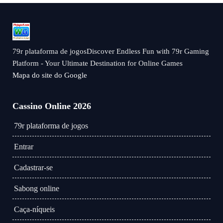
79r plataforma de jogosDiscover Endless Fun with 79r Gaming
Platform - Your Ultimate Destination for Online Games
Mapa do site do Google
Cassino Online 2026
79r plataforma de jogos
Entrar
Cadastrar-se
Sabong online
Caça-níqueis