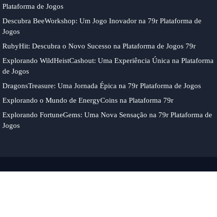
Plataforma de Jogos
Descubra BeeWorkshop: Um Jogo Inovador na 79r Plataforma de
Jogos
RubyHit: Descubra o Novo Sucesso na Plataforma de Jogos 79r
Explorando WildHeistCashout: Uma Experiência Única na Plataforma
de Jogos
DragonsTreasure: Uma Jornada Épica na 79r Plataforma de Jogos
Explorando o Mundo de EnergyCoins na Plataforma 79r
Explorando FortuneGems: Uma Nova Sensação na 79r Plataforma de
Jogos