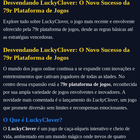
Desvendando LuckyClover: O Novo Sucesso da
79r Plataforma de Jogos
Explore tudo sobre LuckyClover, o jogo mais recente e envolvente
oferecido pela 79r plataforma de jogos, desde as regras básicas até
as estratégias vencedoras.
Desvendando LuckyClover: O Novo Sucesso da
79r Plataforma de Jogos
O mundo dos jogos online continua a se expandir com inovações e
entretenimentos que cativam jogadores de todas as idades. No
centro dessa expansão está a
79r plataforma de jogos
, reconhecida
por sua ampla variedade de jogos envolventes e inovadores. A
novidade mais comentada é o lançamento do
LuckyClover
, um jogo
que promete diversão sem limites e recompensas emocionantes.
O Que é LuckyClover?
O
LuckyClover
é um jogo de caça-níqueis interativo e cheio de
vida, ambientado em um mundo mágico onde trevos de quatro