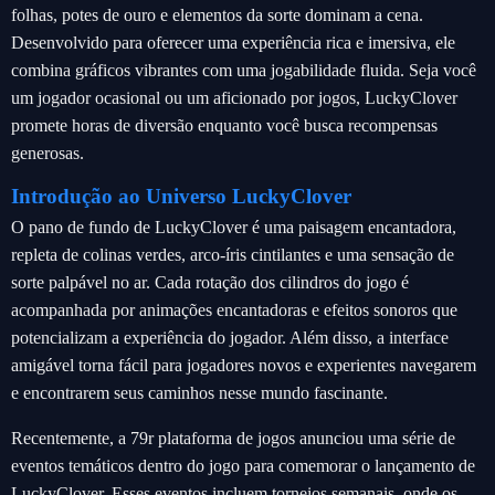
folhas, potes de ouro e elementos da sorte dominam a cena.
Desenvolvido para oferecer uma experiência rica e imersiva, ele
combina gráficos vibrantes com uma jogabilidade fluida. Seja você
um jogador ocasional ou um aficionado por jogos, LuckyClover
promete horas de diversão enquanto você busca recompensas
generosas.
Introdução ao Universo LuckyClover
O pano de fundo de LuckyClover é uma paisagem encantadora,
repleta de colinas verdes, arco-íris cintilantes e uma sensação de
sorte palpável no ar. Cada rotação dos cilindros do jogo é
acompanhada por animações encantadoras e efeitos sonoros que
potencializam a experiência do jogador. Além disso, a interface
amigável torna fácil para jogadores novos e experientes navegarem
e encontrarem seus caminhos nesse mundo fascinante.
Recentemente, a 79r plataforma de jogos anunciou uma série de
eventos temáticos dentro do jogo para comemorar o lançamento de
LuckyClover. Esses eventos incluem torneios semanais, onde os