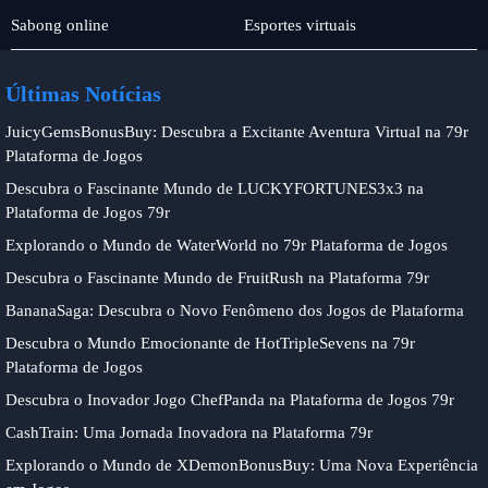
Contate-
Caça-
Sabong online
Esportes virtuais
nos
níqueis
online
Últimas Notícias
JuicyGemsBonusBuy: Descubra a Excitante Aventura Virtual na 79r
Plataforma de Jogos
Descubra o Fascinante Mundo de LUCKYFORTUNES3x3 na
Plataforma de Jogos 79r
Explorando o Mundo de WaterWorld no 79r Plataforma de Jogos
Descubra o Fascinante Mundo de FruitRush na Plataforma 79r
BananaSaga: Descubra o Novo Fenômeno dos Jogos de Plataforma
Descubra o Mundo Emocionante de HotTripleSevens na 79r
Plataforma de Jogos
Descubra o Inovador Jogo ChefPanda na Plataforma de Jogos 79r
CashTrain: Uma Jornada Inovadora na Plataforma 79r
Explorando o Mundo de XDemonBonusBuy: Uma Nova Experiência