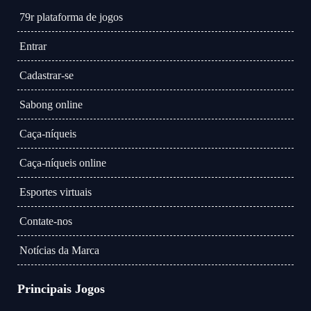
79r plataforma de jogos
Entrar
Cadastrar-se
Sabong online
Caça-níqueis
Caça-níqueis online
Esportes virtuais
Contate-nos
Notícias da Marca
Principais Jogos