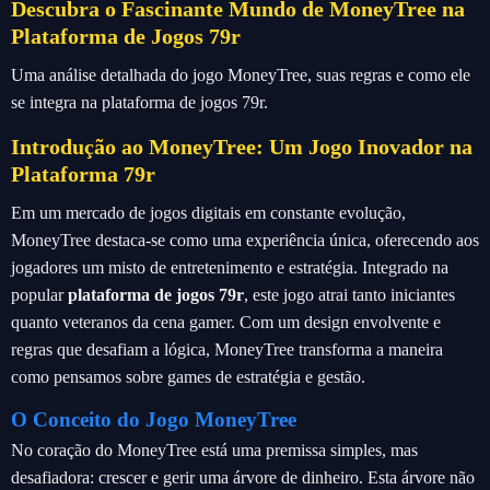
Descubra o Fascinante Mundo de MoneyTree na
Plataforma de Jogos 79r
Uma análise detalhada do jogo MoneyTree, suas regras e como ele
se integra na plataforma de jogos 79r.
Introdução ao MoneyTree: Um Jogo Inovador na
Plataforma 79r
Em um mercado de jogos digitais em constante evolução,
MoneyTree destaca-se como uma experiência única, oferecendo aos
jogadores um misto de entretenimento e estratégia. Integrado na
popular
plataforma de jogos 79r
, este jogo atrai tanto iniciantes
quanto veteranos da cena gamer. Com um design envolvente e
regras que desafiam a lógica, MoneyTree transforma a maneira
como pensamos sobre games de estratégia e gestão.
O Conceito do Jogo MoneyTree
No coração do MoneyTree está uma premissa simples, mas
desafiadora: crescer e gerir uma árvore de dinheiro. Esta árvore não