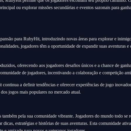
is, RubyHit permite que os jogadores escolham seu próprio caminho. 
rincipal ou explorar missões secundárias e eventos sazonais para ganh
pansão para RubyHit, introduzindo novas áreas para explorar e inimig
onalidades, jogadores têm a oportunidade de expandir suas aventuras e 
duzidos, oferecendo aos jogadores desafios únicos e a chance de ganha
 comunidade de jogadores, incentivando a colaboração e competição ami
ontinua a definir tendências e oferecer experiências de jogo inovado
 dos jogos mais populares no mercado atual.
as também pela sua comunidade vibrante. Jogadores do mundo todo se 
r dicas, estratégias e histórias de suas aventuras. Esta comunidade ativ
te e amizade para novos e veteranos jogadores.