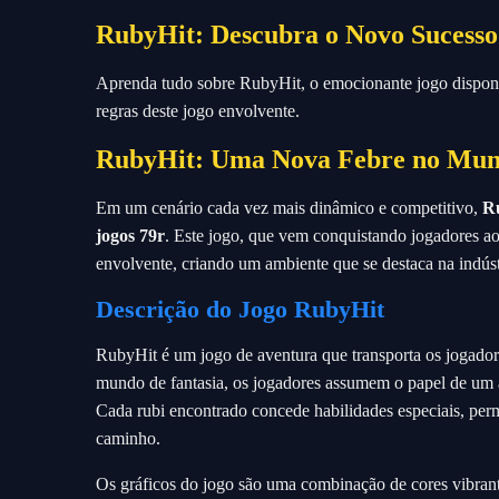
RubyHit: Descubra o Novo Sucesso
Aprenda tudo sobre RubyHit, o emocionante jogo disponív
regras deste jogo envolvente.
RubyHit: Uma Nova Febre no Mun
Em um cenário cada vez mais dinâmico e competitivo,
R
jogos 79r
. Este jogo, que vem conquistando jogadores a
envolvente, criando um ambiente que se destaca na indúst
Descrição do Jogo RubyHit
RubyHit é um jogo de aventura que transporta os jogador
mundo de fantasia, os jogadores assumem o papel de um a
Cada rubi encontrado concede habilidades especiais, per
caminho.
Os gráficos do jogo são uma combinação de cores vibrant