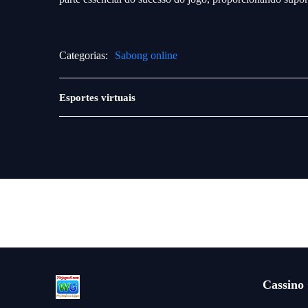
Categorias:
Sabong online
Caça-
Esportes virtuais
níqueis
online
Cassino