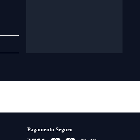
Pagamento Seguro