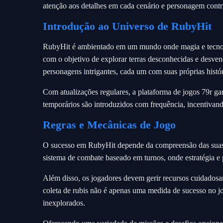
atenção aos detalhes em cada cenário e personagem contr
Introdução ao Universo de RubyHit
RubyHit é ambientado em um mundo onde magia e tecnol
com o objetivo de explorar terras desconhecidas e desve
personagens intrigantes, cada um com suas próprias histór
Com atualizações regulares, a plataforma de jogos 79r ga
temporários são introduzidos com frequência, incentivand
Regras e Mecânicas de Jogo
O sucesso em RubyHit depende da compreensão das suas re
sistema de combate baseado em turnos, onde estratégia e 
Além disso, os jogadores devem gerir recursos cuidadosam
coleta de rubis não é apenas uma medida de sucesso no j
inexplorados.