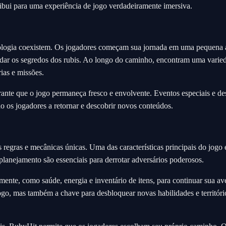
ibui para uma experiência de jogo verdadeiramente imersiva.
ogia coexistem. Os jogadores começam sua jornada em uma pequena a
ndar os segredos dos rubis. Ao longo do caminho, encontram uma varie
ias e missões.
rante que o jogo permaneça fresco e envolvente. Eventos especiais e de
o os jogadores a retornar e descobrir novos conteúdos.
gras e mecânicas únicas. Uma das características principais do jogo 
planejamento são essenciais para derrotar adversários poderosos.
ente, como saúde, energia e inventário de itens, para continuar sua av
ogo, mas também a chave para desbloquear novas habilidades e territóri