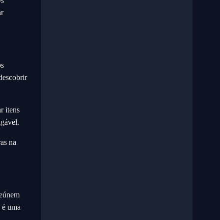
Os
ar
os
descobrir
r itens
gável.
ras na
reúnem
a é uma