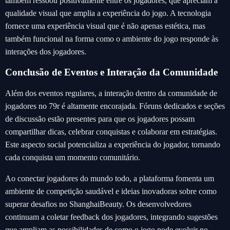
também ressoou positivamente entre os jogadores, que apreciam a
qualidade visual que amplia a experiência do jogo. A tecnologia
fornece uma experiência visual que é não apenas estética, mas
também funcional na forma como o ambiente do jogo responde às
interações dos jogadores.
Conclusão de Eventos e Interação da Comunidade
Além dos eventos regulares, a interação dentro da comunidade de
jogadores no 79r é altamente encorajada. Fóruns dedicados e seções
de discussão estão presentes para que os jogadores possam
compartilhar dicas, celebrar conquistas e colaborar em estratégias.
Este aspecto social potencializa a experiência do jogador, tornando
cada conquista um momento comunitário.
Ao conectar jogadores do mundo todo, a plataforma fomenta um
ambiente de competição saudável e ideias inovadoras sobre como
superar desafios no ShanghaiBeauty. Os desenvolvedores
continuam a coletar feedback dos jogadores, integrando sugestões
que ampliam as possibilidades de como o jogo pode evoluir no