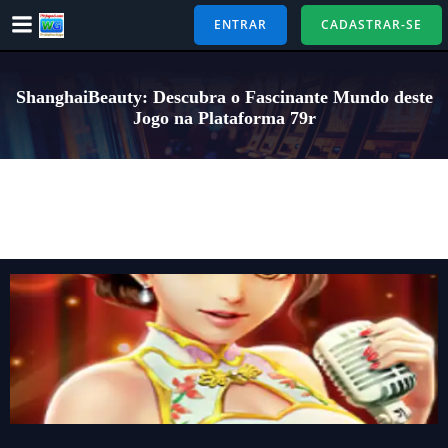
Pular
ENTRAR
CADASTRAR-SE
para
o
conteúdo
ShanghaiBeauty: Descubra o Fascinante Mundo deste
Jogo na Plataforma 79r