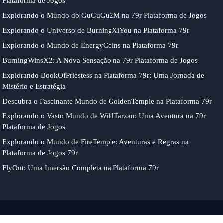
Plataforma de Jogos
Explorando o Mundo do GuGuGu2M na 79r Plataforma de Jogos
Explorando o Universo de BurningXiYou na Plataforma 79r
Explorando o Mundo de EnergyCoins na Plataforma 79r
BurningWinsX2: A Nova Sensação na 79r Plataforma de Jogos
Explorando BookOfPriestess na Plataforma 79r: Uma Jornada de
Mistério e Estratégia
Descubra o Fascinante Mundo de GoldenTemple na Plataforma 79r
Explorando o Vasto Mundo de WildTarzan: Uma Aventura na 79r
Plataforma de Jogos
Explorando o Mundo de FireTemple: Aventuras e Regras na
Plataforma de Jogos 79r
FlyOut: Uma Imersão Completa na Plataforma 79r