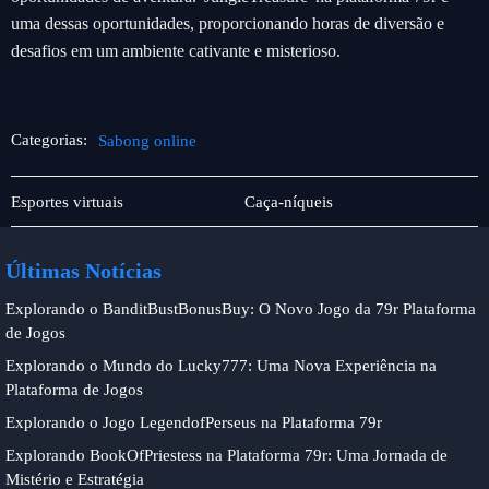
uma dessas oportunidades, proporcionando horas de diversão e
desafios em um ambiente cativante e misterioso.
Categorias:
Sabong online
Caça-
Sabong
Esportes virtuais
Caça-níqueis
níqueis
online
online
Últimas Notícias
Explorando o BanditBustBonusBuy: O Novo Jogo da 79r Plataforma
de Jogos
Explorando o Mundo do Lucky777: Uma Nova Experiência na
Plataforma de Jogos
Explorando o Jogo LegendofPerseus na Plataforma 79r
Explorando BookOfPriestess na Plataforma 79r: Uma Jornada de
Mistério e Estratégia