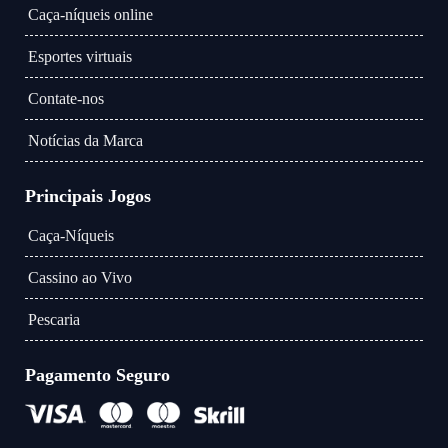
Caça-níqueis online
Esportes virtuais
Contate-nos
Notícias da Marca
Principais Jogos
Caça-Níqueis
Cassino ao Vivo
Pescaria
Pagamento Seguro