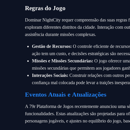
Regras do Jogo
Dominar NightCity requer compreensão das suas regras f
exploram diferentes distritos da cidade. Interação com ou
assistência durante missões complexas.
Gestão de Recursos:
O controle eficiente de recurso
ação tem um custo, e decisões estratégicas são necessá
Missões e Missões Secundárias:
O jogo oferece uma 
missões secundárias que permitem aos jogadores ganha
Interações Sociais:
Construir relações com outros pe
confiança mal colocada pode levar a traições inespera
Eventos Atuais e Atualizações
A 79r Plataforma de Jogos recentemente anunciou uma sér
funcionalidades. Estas atualizações são projetadas para 
personagens jogáveis, e ajustes no equilíbrio do jogo, 