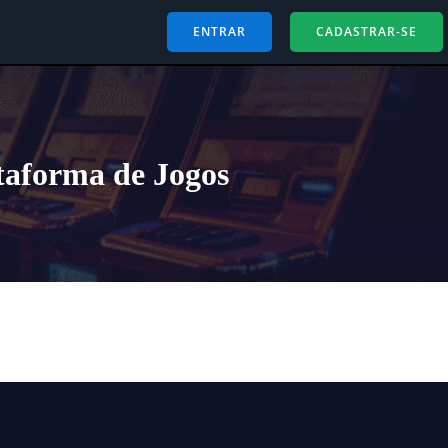
ENTRAR
CADASTRAR-SE
taforma de Jogos