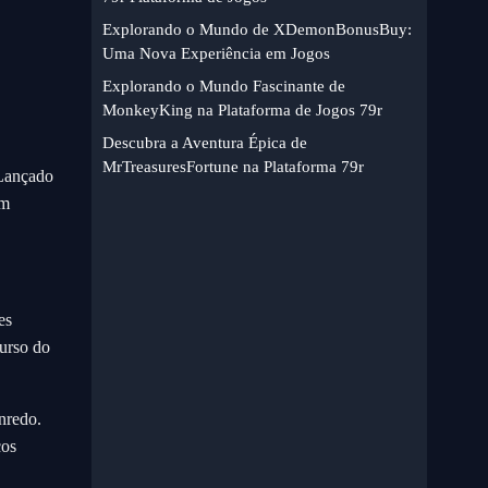
Explorando o Mundo de XDemonBonusBuy:
Uma Nova Experiência em Jogos
Explorando o Mundo Fascinante de
MonkeyKing na Plataforma de Jogos 79r
Descubra a Aventura Épica de
MrTreasuresFortune na Plataforma 79r
 Lançado
om
es
urso do
nredo.
cos