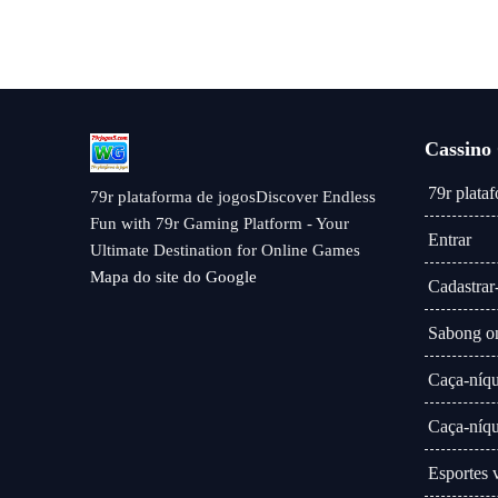
Cassino
79r plata
79r plataforma de jogosDiscover Endless
Fun with 79r Gaming Platform - Your
Entrar
Ultimate Destination for Online Games
Mapa do site do Google
Cadastrar
Sabong on
Caça-níqu
Caça-níqu
Esportes v