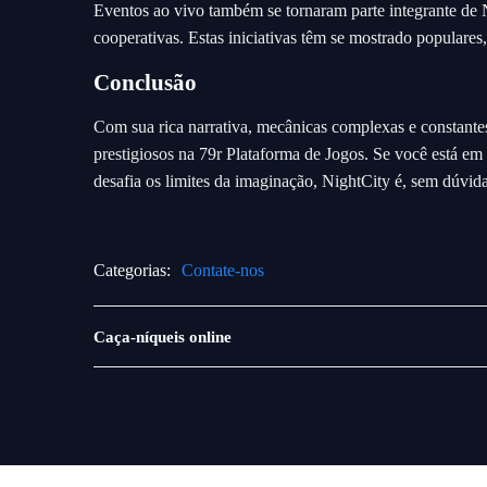
Eventos ao vivo também se tornaram parte integrante de 
cooperativas. Estas iniciativas têm se mostrado populare
Conclusão
Com sua rica narrativa, mecânicas complexas e constante
prestigiosos na 79r Plataforma de Jogos. Se você está 
desafia os limites da imaginação, NightCity é, sem dúvid
Categorias:
Contate-nos
Caça-
Caça-níqueis online
níqueis