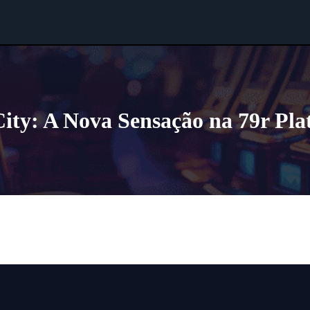
ity: A Nova Sensação na 79r Pla