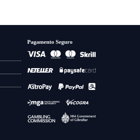
Pagamento Seguro