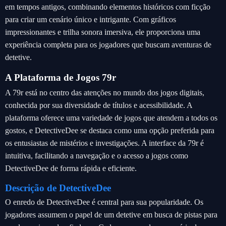
em tempos antigos, combinando elementos históricos com ficção
para criar um cenário único e intrigante. Com gráficos
impressionantes e trilha sonora imersiva, ele proporciona uma
experiência completa para os jogadores que buscam aventuras de
detetive.
A Plataforma de Jogos 79r
A 79r está no centro das atenções no mundo dos jogos digitais,
conhecida por sua diversidade de títulos e acessibilidade. A
plataforma oferece uma variedade de jogos que atendem a todos os
gostos, e DetectiveDee se destaca como uma opção preferida para
os entusiastas de mistérios e investigações. A interface da 79r é
intuitiva, facilitando a navegação e o acesso a jogos como
DetectiveDee de forma rápida e eficiente.
Descrição de DetectiveDee
O enredo de DetectiveDee é central para sua popularidade. Os
jogadores assumem o papel de um detetive em busca de pistas para