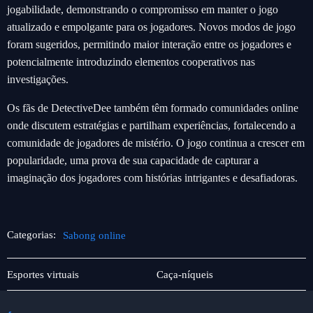
jogabilidade, demonstrando o compromisso em manter o jogo
atualizado e empolgante para os jogadores. Novos modos de jogo
foram sugeridos, permitindo maior interação entre os jogadores e
potencialmente introduzindo elementos cooperativos nas
investigações.
Os fãs de DetectiveDee também têm formado comunidades online
onde discutem estratégias e partilham experiências, fortalecendo a
comunidade de jogadores de mistério. O jogo continua a crescer em
popularidade, uma prova de sua capacidade de capturar a
imaginação dos jogadores com histórias intrigantes e desafiadoras.
Categorias:
Sabong online
Caça-
Sabong
Esportes virtuais
Caça-níqueis
níqueis
online
online