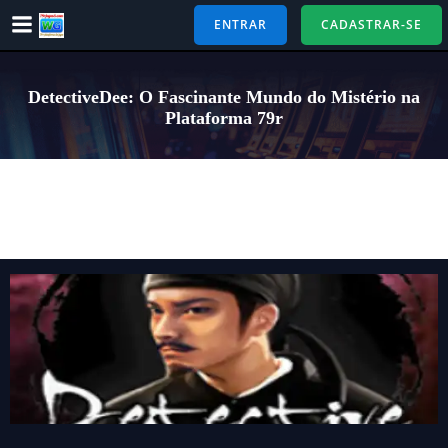
Pular
ENTRAR
CADASTRAR-SE
para
o
conteúdo
DetectiveDee: O Fascinante Mundo do Mistério na
Plataforma 79r