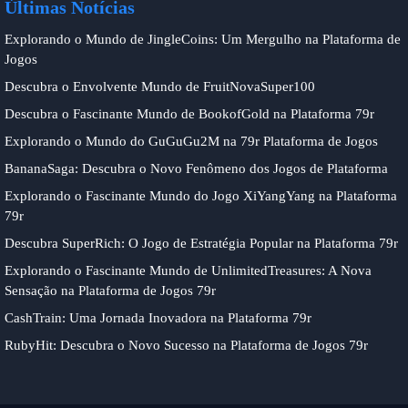
Últimas Notícias
Explorando o Mundo de JingleCoins: Um Mergulho na Plataforma de
Jogos
Descubra o Envolvente Mundo de FruitNovaSuper100
Descubra o Fascinante Mundo de BookofGold na Plataforma 79r
Explorando o Mundo do GuGuGu2M na 79r Plataforma de Jogos
BananaSaga: Descubra o Novo Fenômeno dos Jogos de Plataforma
Explorando o Fascinante Mundo do Jogo XiYangYang na Plataforma
79r
Descubra SuperRich: O Jogo de Estratégia Popular na Plataforma 79r
Explorando o Fascinante Mundo de UnlimitedTreasures: A Nova
Sensação na Plataforma de Jogos 79r
CashTrain: Uma Jornada Inovadora na Plataforma 79r
RubyHit: Descubra o Novo Sucesso na Plataforma de Jogos 79r