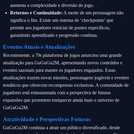
aumenta a complexidade e diversão do jogo.
Retornos e Continuidade:
A morte de um personagem não
significa o fim. Existe um sistema de ‘checkpoints’ que
permite aos jogadores reiniciar de pontos específicos,
garantindo aprendizado e progressão contínua.
Eventos Atuais e Atualizações
Recentemente, a 79r plataforma de jogos anunciou uma grande
atualização para GuGuGu2M, apresentando novos conteúdos e
eventos sazonais para manter os jogadores engajados. Essas
atualizações trazem novas missões, personagens jogáveis e eventos
temáticos que oferecem recompensas exclusivas. A comunidade de
jogadores está entusiasmada com a perspectiva de futuras
expansões que prometem enriquecer ainda mais o universo de
GuGuGu2M.
Atratividade e Perspectivas Futuras
GuGuGu2M continua a atrair um público diversificado, desde