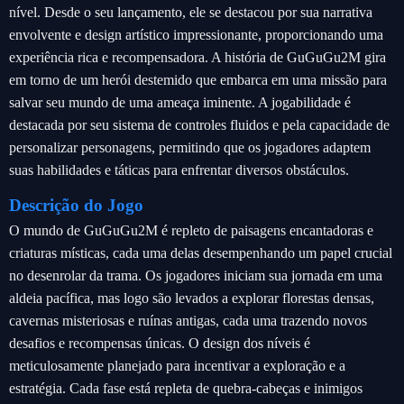
nível. Desde o seu lançamento, ele se destacou por sua narrativa
envolvente e design artístico impressionante, proporcionando uma
experiência rica e recompensadora. A história de GuGuGu2M gira
em torno de um herói destemido que embarca em uma missão para
salvar seu mundo de uma ameaça iminente. A jogabilidade é
destacada por seu sistema de controles fluidos e pela capacidade de
personalizar personagens, permitindo que os jogadores adaptem
suas habilidades e táticas para enfrentar diversos obstáculos.
Descrição do Jogo
O mundo de GuGuGu2M é repleto de paisagens encantadoras e
criaturas místicas, cada uma delas desempenhando um papel crucial
no desenrolar da trama. Os jogadores iniciam sua jornada em uma
aldeia pacífica, mas logo são levados a explorar florestas densas,
cavernas misteriosas e ruínas antigas, cada uma trazendo novos
desafios e recompensas únicas. O design dos níveis é
meticulosamente planejado para incentivar a exploração e a
estratégia. Cada fase está repleta de quebra-cabeças e inimigos