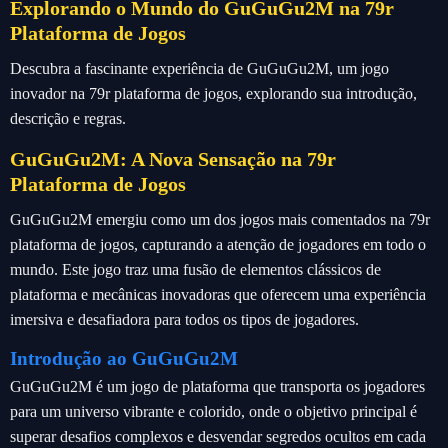
Explorando o Mundo do GuGuGu2M na 79r
Plataforma de Jogos
Descubra a fascinante experiência de GuGuGu2M, um jogo
inovador na 79r plataforma de jogos, explorando sua introdução,
descrição e regras.
GuGuGu2M: A Nova Sensação na 79r
Plataforma de Jogos
GuGuGu2M emergiu como um dos jogos mais comentados na 79r
plataforma de jogos, capturando a atenção de jogadores em todo o
mundo. Este jogo traz uma fusão de elementos clássicos de
plataforma e mecânicas inovadoras que oferecem uma experiência
imersiva e desafiadora para todos os tipos de jogadores.
Introdução ao GuGuGu2M
GuGuGu2M é um jogo de plataforma que transporta os jogadores
para um universo vibrante e colorido, onde o objetivo principal é
superar desafios complexos e desvendar segredos ocultos em cada